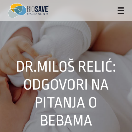
DR.MILOŠ RELIĆ:
ODGOVORI NA
PITANJA O
BEBAMA