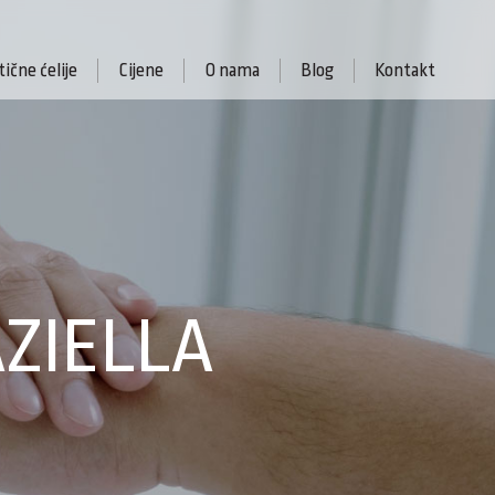
ične ćelije
Cijene
O nama
Blog
Kontakt
AZIELLA