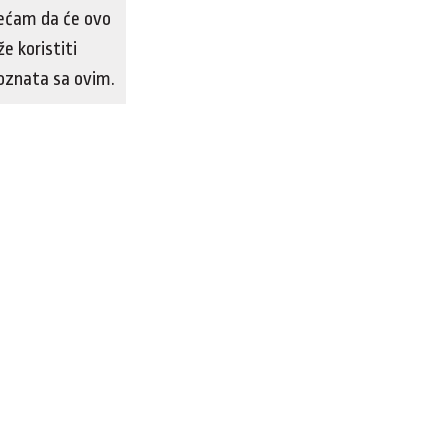
sjećam da će ovo
e koristiti
poznata sa ovim.