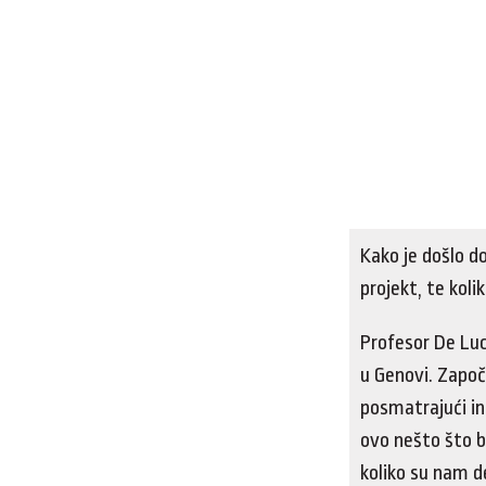
Kako je došlo d
projekt, te kol
Profesor De Luc
u Genovi. Započ
posmatrajući in
ovo nešto što b
koliko su nam de