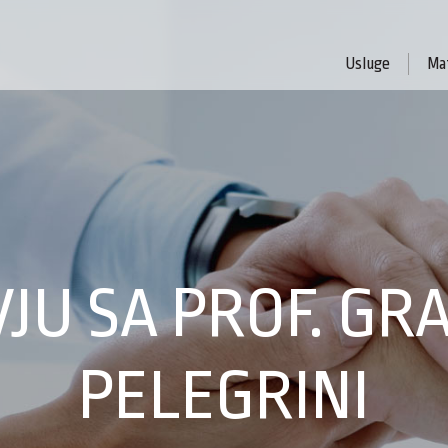
Usluge
Mat
JU SA PROF. GR
PELEGRINI