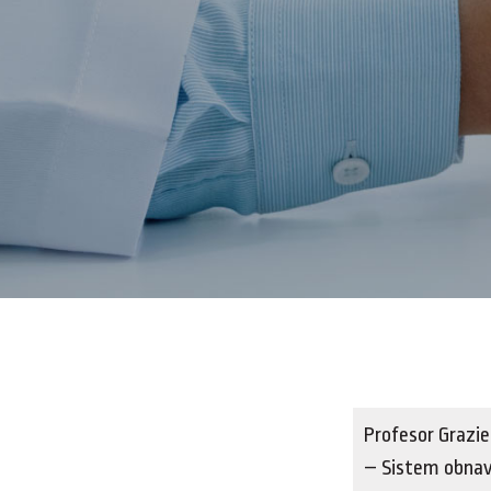
Profesor Grazie
– Sistem obnavlj