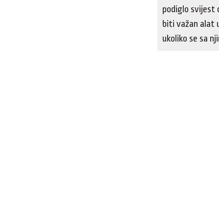
podiglo svijest 
biti važan alat
ukoliko se sa n