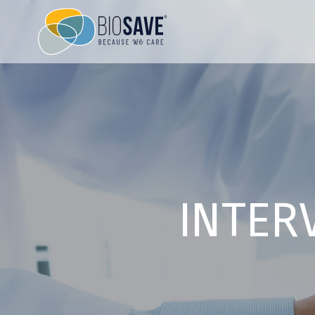
INTERV