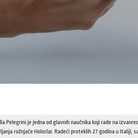
lla Pelegrini je jedna od glavnih naučnika koji rade na izvanr
anja rožnjače Holoclar. Radeći proteklih 27 godina u Italiji, s