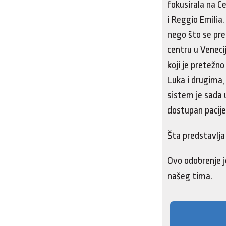
fokusirala na C
i Reggio Emilia. 
nego što se pre
centru u Venecij
koji je pretežn
Luka i drugima, 
sistem je sada 
dostupan pacij
Šta predstavlja
Ovo odobrenje j
našeg tima.