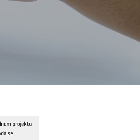
ednom projektu
ada se