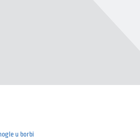
mogle u borbi