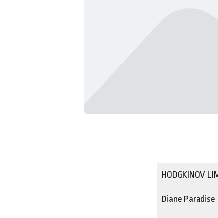
HODGKINOV LI
Diane Paradise -