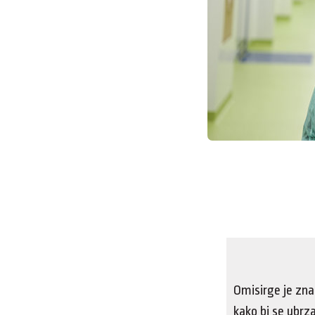
Omisirge je zna
kako bi se ubrza