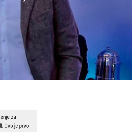
renje za
). Ovo je prvo