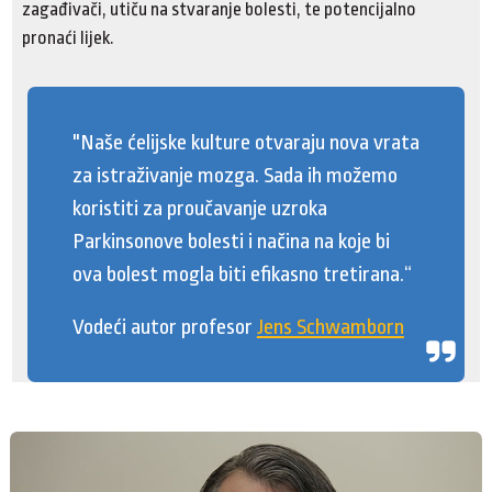
zagađivači, utiču na stvaranje bolesti, te potencijalno
pronaći lijek.
"Naše ćelijske kulture otvaraju nova vrata
za istraživanje mozga. Sada ih možemo
koristiti za proučavanje uzroka
Parkinsonove bolesti i načina na koje bi
ova bolest mogla biti efikasno tretirana.“
Vodeći autor profesor
Jens Schwamborn