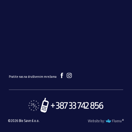
Pratite nas na društvenim mrežama
®
©2026 Bio Save d.o.o.
Website by:
Fluena