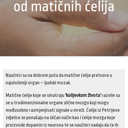
od matičnih ćelija
Naučnici su na dobrom putu da matične ćelije pretvore u
najsloženiji organ – ljudski mozak.
Matične ćelije koje se smatraju
'kolijevkom života'
razvile su
se u trodimenzionalne organe slične mozgu koji mogu
međusobno razmjenjivati signale u mreži. Ćelije iz Petrijeve
zdjelice se ponašaju na sličan način kao i ćelije mozga koje
proizvode dopamin iz neurona te se naučnici nadaju da će ih