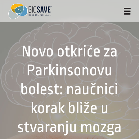
Novo otkriće za
Parkinsonovu
bolest: naučnici
korak bliže u
stvaranju mozga