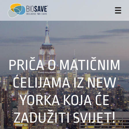
PRIČA O MATIČNIM
ĆELIJAMA IZ NEW
YORKA KOJA ĆE
ZADUŽITI SVIJET!