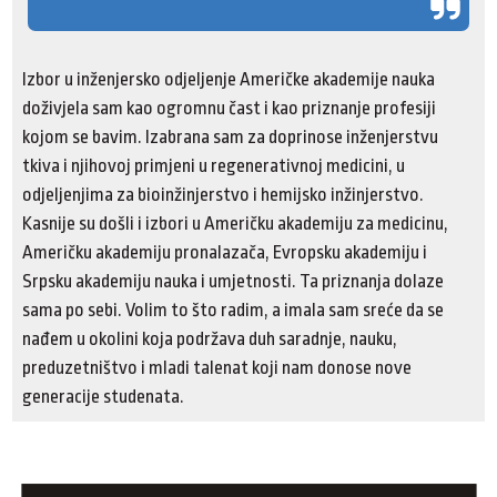
Izbor u inženjersko odjeljenje Američke akademije nauka
doživjela sam kao ogromnu čast i kao priznanje profesiji
kojom se bavim. Izabrana sam za doprinose inženjerstvu
tkiva i njihovoj primjeni u regenerativnoj medicini, u
odjeljenjima za bioinžinjerstvo i hemijsko inžinjerstvo.
Kasnije su došli i izbori u Američku akademiju za medicinu,
Američku akademiju pronalazača, Evropsku akademiju i
Srpsku akademiju nauka i umjetnosti. Ta priznanja dolaze
sama po sebi. Volim to što radim, a imala sam sreće da se
nađem u okolini koja podržava duh saradnje, nauku,
preduzetništvo i mladi talenat koji nam donose nove
generacije studenata.