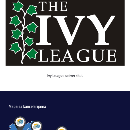
Ivy League univerzitet
Mapa sa kancelarijama