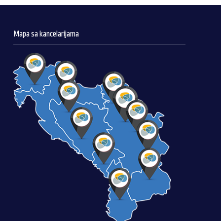
Mapa sa kancelarijama