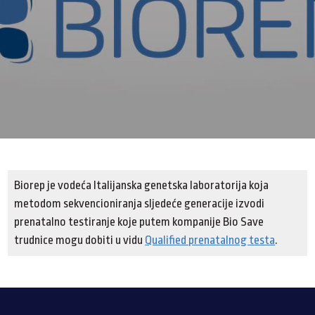
Biorep je vodeća Italijanska genetska laboratorija koja
metodom sekvencioniranja sljedeće generacije izvodi
prenatalno testiranje koje putem kompanije Bio Save
trudnice mogu dobiti u vidu
Qualified prenatalnog testa
.