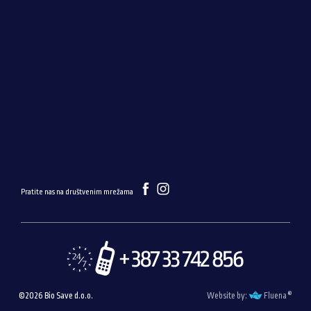
Pratite nas na društvenim mrežama
®
©2026 Bio Save d.o.o.
Website by:
Fluena