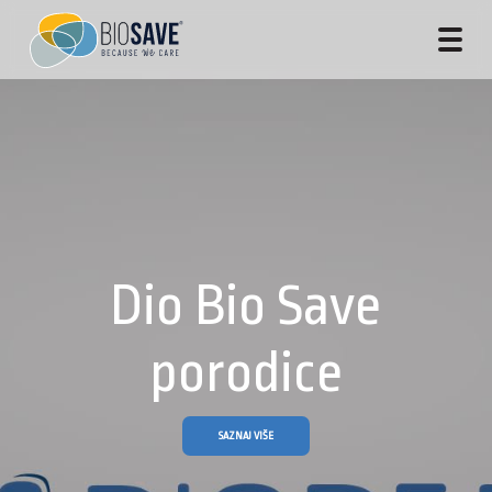
Dio Bio Save
porodice
SAZNAJ VIŠE