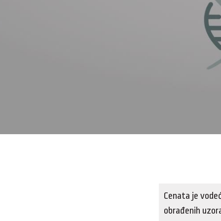
Cenata je vodeć
obrađenih uzora