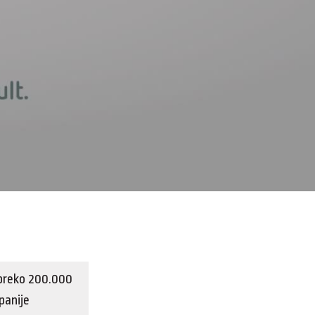
 preko 200.000
panije