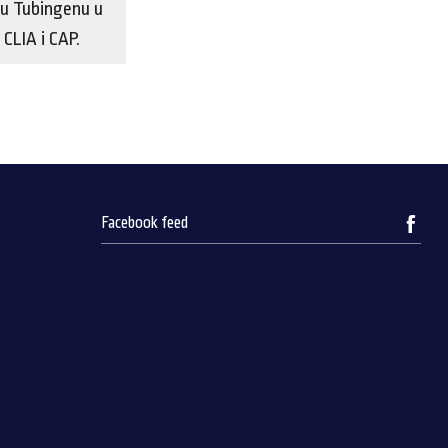
e u Tubingenu u
 CLIA i CAP.
Facebook feed