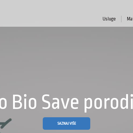
Usluge
Mat
o Bio Save porod
SAZNAJ VIŠE