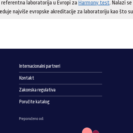
referentna laboratorija u Evropi za
Harmony test
. Nalazi s
duje najviše evropske akreditacije za laboratoriju kao što su
Internacionalni partneri
Kontakt
Zakonska regulativa
Poručite katalog
Preporučeno od: