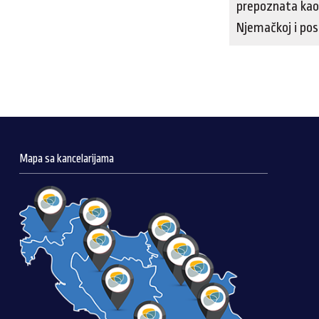
prepoznata kao 
Njemačkoj i pose
Mapa sa kancelarijama