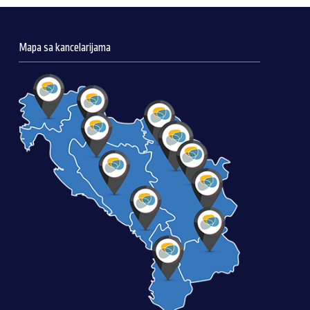
Mapa sa kancelarijama