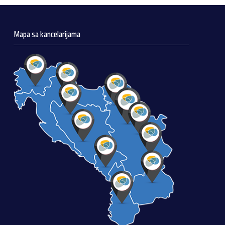
Mapa sa kancelarijama