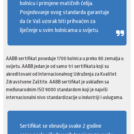
bolnicu i primjene matičnih ćelija.
Posjedovanje ovog standarda garantuje
da će Vaš uzorak biti prihvaćen za
liječenje u svim bolnicama u svijetu.
AABB sertifikat poseduje 1700 bolnica u preko 80 zemalja u
svijetu. AABB jedan je od samo tri sertifikata koji su
akreditovani od Internacionalnog Udruženja za Kvalitet
Zdravstvene Zaštite. AABB sertifikat je usklađen sa
međunarodnim ISO 9000 standardom koji je najviši
internacionalni nivo standardizacije u industriji i uslugama.
Sertifikat se obnavlja svake 2 godine