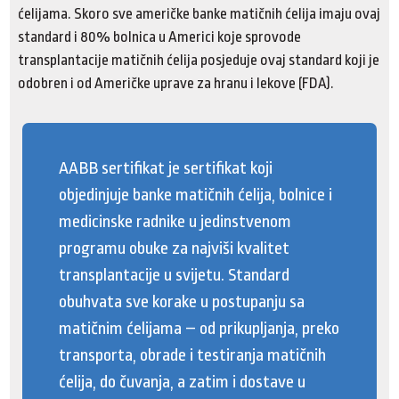
ćelijama. Skoro sve američke banke matičnih ćelija imaju ovaj
standard i 80% bolnica u Americi koje sprovode
transplantacije matičnih ćelija posjeduje ovaj standard koji je
odobren i od Američke uprave za hranu i lekove (FDA).
AABB sertifikat je sertifikat koji
objedinjuje banke matičnih ćelija, bolnice i
medicinske radnike u jedinstvenom
programu obuke za najviši kvalitet
transplantacije u svijetu. Standard
obuhvata sve korake u postupanju sa
matičnim ćelijama – od prikupljanja, preko
transporta, obrade i testiranja matičnih
ćelija, do čuvanja, a zatim i dostave u