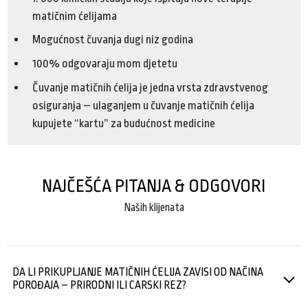
matičnim ćelijama
Mogućnost čuvanja dugi niz godina
100% odgovaraju mom djetetu
Čuvanje matičnih ćelija je jedna vrsta zdravstvenog
osiguranja – ulaganjem u čuvanje matičnih ćelija
kupujete “kartu” za budućnost medicine
NAJČEŠĆA PITANJA & ODGOVORI
Naših klijenata
DA LI PRIKUPLJANJE MATIČNIH ĆELIJA ZAVISI OD NAČINA
POROĐAJA – PRIRODNI ILI CARSKI REZ?